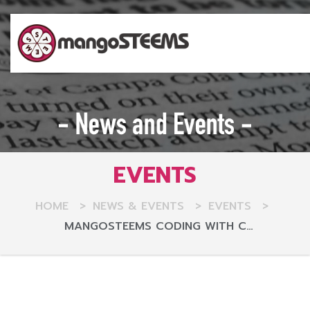
EVENTS
HOME
>
NEWS & EVENTS
>
EVENTS
>
MANGOSTEEMS CODING WITH C…