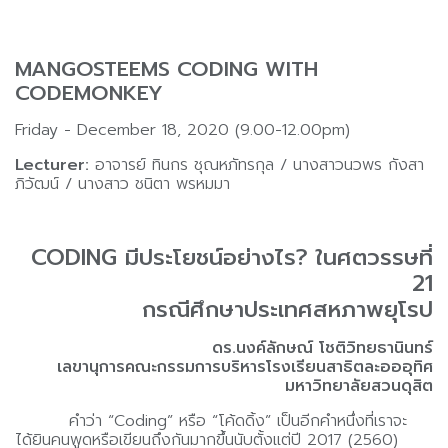
MANGOSTEEMS CODING WITH
CODEMONKEY
Friday - December 18, 2020 (9.00-12.00pm)
Lecturer:
อาจารย์ ทินกร ชุณหภัทรกุล / นางสาวนวพร กังสา
ภิวัฒน์ / นางสาว ชนิตา พรหมมา
CODING มีประโยชน์อย่างไร? ในศตวรรษที่
21
กรณีศึกษาประเทศสหภาพยุโรป
ดร.นงค์ลักษณ์ โชติวิทยธานินทร์
เลขานุการคณะกรรมการบริหารโรงเรียนสาธิตละอออุทิศ
มหาวิทยาลัยสวนดุสิต
คำว่า “Coding” หรือ “โค้ดดิ้ง” เป็นอีกคำหนึ่งที่เราจะ
ได้ยินคนพูดหรือเขียนถึงกันมากขึ้นนับตั้งแต่ปี 2017 (2560)